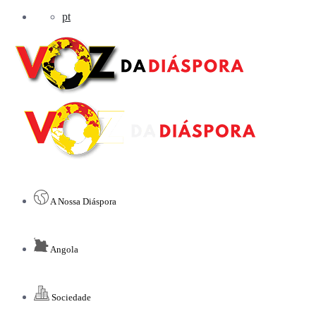
pt
A Nossa Diáspora
Angola
Sociedade