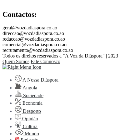
Contactos:
geral@vozdadiaspora.co.ao
direccao@vozdadiaspora.co.ao
redaccao@vozdadiaspora.co.ao
comercial@vozdadiaspora.co.ao
recrutamento@vozdadiaspora.co.ao
Todos os direitos reservados a "A Voz da Diáspora" | 2023
Quem Somos
Fale Connosco
A Nossa Diáspora
Angola
Sociedade
Economia
Desporto
Opinião
Cultura
Mundo
Podcasts