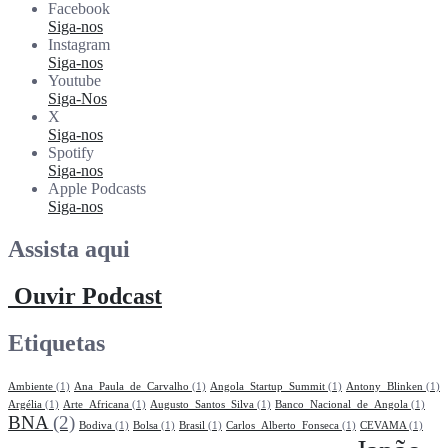
Facebook
Siga-nos
Instagram
Siga-nos
Youtube
Siga-Nos
X
Siga-nos
Spotify
Siga-nos
Apple Podcasts
Siga-nos
Assista aqui
Ouvir Podcast
Etiquetas
Ambiente
(1)
Ana_Paula_de_Carvalho
(1)
Angola_Startup_Summit
(1)
Antony_Blinken
(1)
Argélia
(1)
Arte_Africana
(1)
Augusto_Santos_Silva
(1)
Banco_Nacional_de_Angola
(1)
BNA
(2)
Bodiva
(1)
Bolsa
(1)
Brasil
(1)
Carlos_Alberto_Fonseca
(1)
CEVAMA
(1)