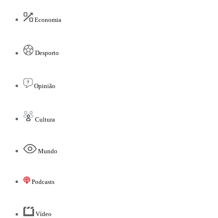
Economia
Desporto
Opinião
Cultura
Mundo
Podcasts
Vídeo