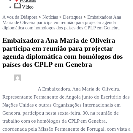
Podcasts
Vídeo
A voz da Diáspora
>
Notícias
>
Destaques
>
Embaixadora Ana
Maria de Oliveira participa em reunião para projectar agenda
diplomática com homólogos dos países dos CPLP em Genebra
Embaixadora Ana Maria de Oliveira
participa em reunião para projectar
agenda diplomática com homólogos dos
países dos CPLP em Genebra
0
2 min read
rdl /
6 meses
A Embaixadora, Ana Maria de Oliveira,
Representante Permanente de Angola junto do Escritório das
Nações Unidas e outras Organizações Internacionais em
Genebra, participou nesta sexta-feira, 30, na reunião de
trabalho com os homólogos da CPLP em Genebra,
coordenada pela Missão Permanente de Portugal, com vista a