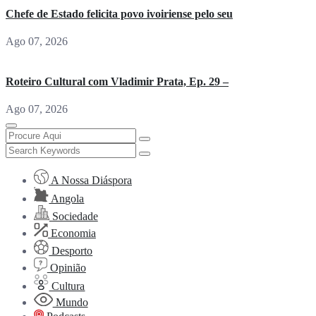
Chefe de Estado felicita povo ivoiriense pelo seu
Ago 07, 2026
Roteiro Cultural com Vladimir Prata, Ep. 29 –
Ago 07, 2026
A Nossa Diáspora
Angola
Sociedade
Economia
Desporto
Opinião
Cultura
Mundo