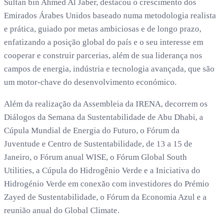
Sultan bin Ahmed Al Jaber, destacou o crescimento dos
Emirados Árabes Unidos baseado numa metodologia realista
e prática, guiado por metas ambiciosas e de longo prazo,
enfatizando a posição global do país e o seu interesse em
cooperar e construir parcerias, além de sua liderança nos
campos de energia, indústria e tecnologia avançada, que são
um motor-chave do desenvolvimento económico.
Além da realização da Assembleia da IRENA, decorrem os
Diálogos da Semana da Sustentabilidade de Abu Dhabi, a
Cúpula Mundial de Energia do Futuro, o Fórum da
Juventude e Centro de Sustentabilidade, de 13 a 15 de
Janeiro, o Fórum anual WISE, o Fórum Global South
Utilities, a Cúpula do Hidrogênio Verde e a Iniciativa do
Hidrogénio Verde em conexão com investidores do Prémio
Zayed de Sustentabilidade, o Fórum da Economia Azul e a
reunião anual do Global Climate.