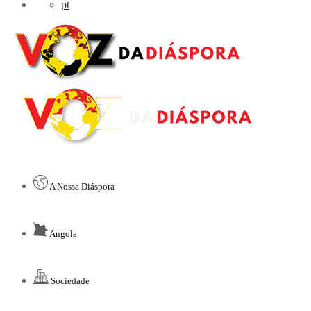
pt
A Nossa Diáspora
Angola
Sociedade