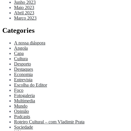
Junho 2023
Maio 2023
Abril 2023
Março 2023
Categories
A nossa diáspora
Angola
Capa
Cultura
Desporto
Destaques
Economia
Entrevista
Escolha do Editor
Foco
Fotogaleria
Multimedia
Mundo
Opinião
Podcasts
Roteiro Cultural – com Vladimir Prata
Sociedade