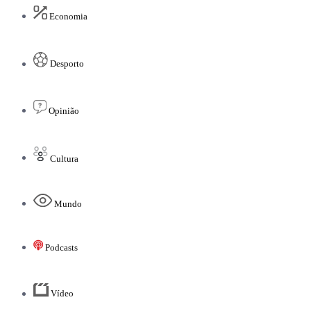
Economia
Desporto
Opinião
Cultura
Mundo
Podcasts
Vídeo