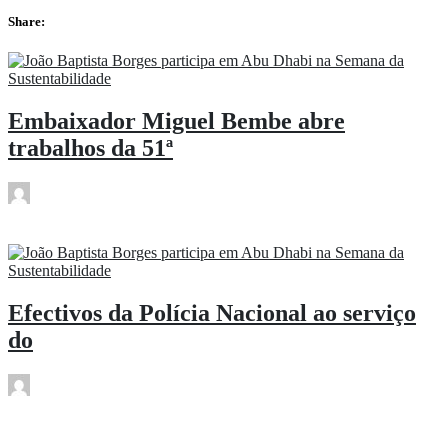
Share:
Embaixador Miguel Bembe abre
trabalhos da 51ª
rdl
Jan 14
Efectivos da Polícia Nacional ao serviço
do
rdl
Jan 14