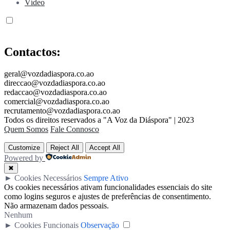
Vídeo
Contactos:
geral@vozdadiaspora.co.ao
direccao@vozdadiaspora.co.ao
redaccao@vozdadiaspora.co.ao
comercial@vozdadiaspora.co.ao
recrutamento@vozdadiaspora.co.ao
Todos os direitos reservados a "A Voz da Diáspora" | 2023
Quem Somos
Fale Connosco
Customize
Reject All
Accept All
Powered by
✖
►
Cookies Necessários
Sempre Ativo
Os cookies necessários ativam funcionalidades essenciais do site
como logins seguros e ajustes de preferências de consentimento.
Não armazenam dados pessoais.
Nenhum
►
Cookies Funcionais
Observação