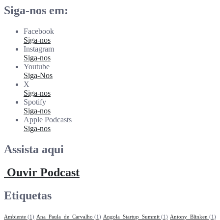
Siga-nos em:
Facebook
Siga-nos
Instagram
Siga-nos
Youtube
Siga-Nos
X
Siga-nos
Spotify
Siga-nos
Apple Podcasts
Siga-nos
Assista aqui
Ouvir Podcast
Etiquetas
Ambiente
(1)
Ana_Paula_de_Carvalho
(1)
Angola_Startup_Summit
(1)
Antony_Blinken
(1)