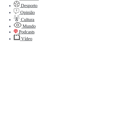
Desporto
Opinião
Cultura
Mundo
Podcasts
Vídeo