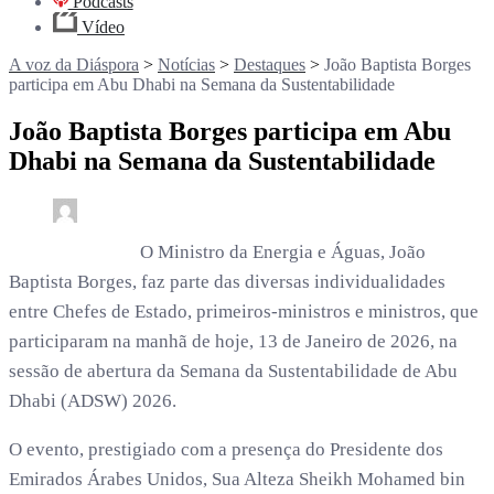
Podcasts
Vídeo
A voz da Diáspora
>
Notícias
>
Destaques
>
João Baptista Borges
participa em Abu Dhabi na Semana da Sustentabilidade
João Baptista Borges participa em Abu
Dhabi na Semana da Sustentabilidade
0
2 min read
rdl /
7 meses
O Ministro da Energia e Águas, João
Baptista Borges, faz parte das diversas individualidades
entre Chefes de Estado, primeiros-ministros e ministros, que
participaram na manhã de hoje, 13 de Janeiro de 2026, na
sessão de abertura da Semana da Sustentabilidade de Abu
Dhabi (ADSW) 2026.
O evento, prestigiado com a presença do Presidente dos
Emirados Árabes Unidos, Sua Alteza Sheikh Mohamed bin