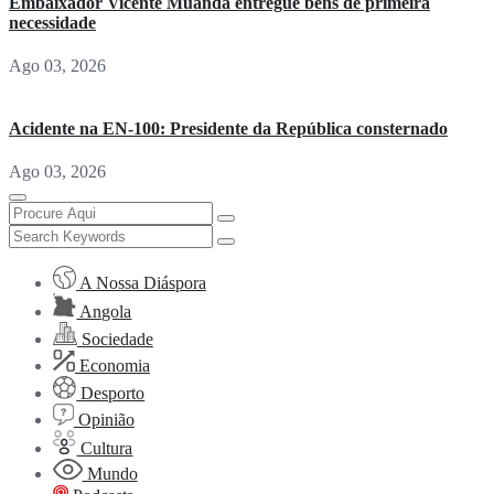
Embaixador Vicente Muanda entregue bens de primeira
necessidade
Ago 03, 2026
Acidente na EN-100: Presidente da República consternado
Ago 03, 2026
A Nossa Diáspora
Angola
Sociedade
Economia
Desporto
Opinião
Cultura
Mundo