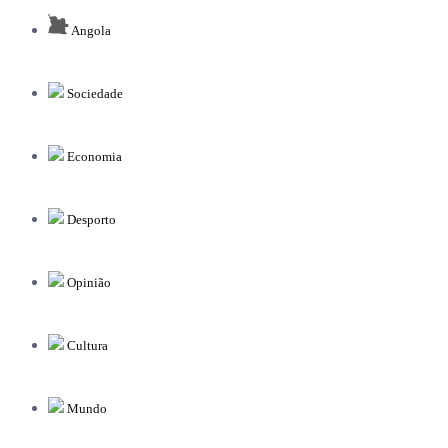
Angola
Sociedade
Economia
Desporto
Opinião
Cultura
Mundo