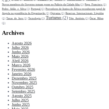
Novos membros do Governo tomam posse no Palácio da Cidade Alta
(1)
Papa_Francisco
(1)
Pedro_Adão_e_Silva
(1)
Portugal
(1)
Provedores de Justiça de África reconhecem papel de
Angola na presidência da Organização
(1)
Quiçama
(1)
Reservas_Internacionais_Líquidas
Turismo
(2)
(1)
Taxas_de_Juro
(1)
Tecnologia
(1)
Téte_António
(1)
Óscar_Ribas
(1)
Archives
Agosto 2026
Julho 2026
Junho 2026
Maio 2026
Abril 2026
Março 2026
Fevereiro 2026
Janeiro 2026
Dezembro 2025
Novembro 2025
Outubro 2025
Setembro 2025
Agosto 2025
Julho 2025
Junho 2025
Maio 2025