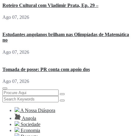
Roteiro Cultural com Vladimir Prata, Ep. 29 –
Ago 07, 2026
Estudantes angolanos brilham nas Olimpíadas de Matemática
no
Ago 07, 2026
Tomada de posse: PR conta com apoio dos
Ago 07, 2026
A Nossa Diáspora
Angola
Sociedade
Economia