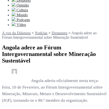
Desporto
Opinião
Cultura
Mundo
Podcasts
Vídeo
A voz da Diáspora
>
Notícias
>
Destaques
>
Angola adere ao
Fórum Intergovernamental sobre Mineração Sustentável
Angola adere ao Fórum
Intergovernamental sobre Mineração
Sustentável
0
2 min read
rdl /
6 meses
Angola aderiu oficialmente nesta terça-
feira, 10 de Fevereiro, ao Fórum Intergovernamental sobre
Mineração, Minerais, Metais e Desenvolvimento Sustentável
(IGF), tornando-se o 86.º membro da organização.