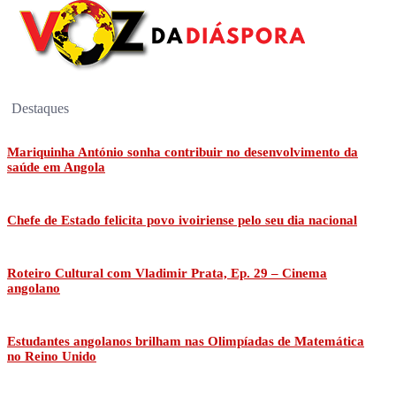
Destaques
Mariquinha António sonha contribuir no desenvolvimento da
saúde em Angola
Chefe de Estado felicita povo ivoiriense pelo seu dia nacional
Roteiro Cultural com Vladimir Prata, Ep. 29 – Cinema
angolano
Estudantes angolanos brilham nas Olimpíadas de Matemática
no Reino Unido