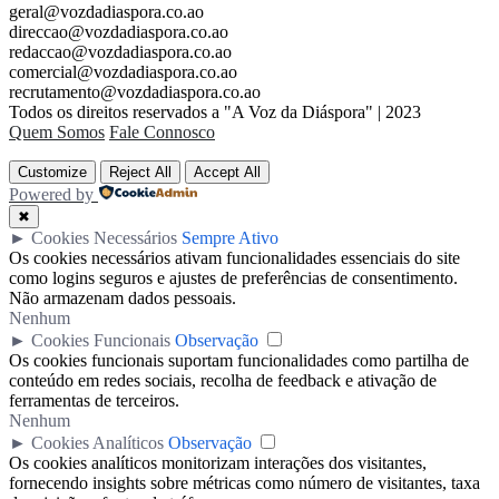
geral@vozdadiaspora.co.ao
direccao@vozdadiaspora.co.ao
redaccao@vozdadiaspora.co.ao
comercial@vozdadiaspora.co.ao
recrutamento@vozdadiaspora.co.ao
Todos os direitos reservados a "A Voz da Diáspora" | 2023
Quem Somos
Fale Connosco
Customize
Reject All
Accept All
Powered by
✖
►
Cookies Necessários
Sempre Ativo
Os cookies necessários ativam funcionalidades essenciais do site
como logins seguros e ajustes de preferências de consentimento.
Não armazenam dados pessoais.
Nenhum
►
Cookies Funcionais
Observação
Os cookies funcionais suportam funcionalidades como partilha de
conteúdo em redes sociais, recolha de feedback e ativação de
ferramentas de terceiros.
Nenhum
►
Cookies Analíticos
Observação
Os cookies analíticos monitorizam interações dos visitantes,
fornecendo insights sobre métricas como número de visitantes, taxa