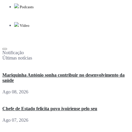
Podcasts
Vídeo
Notificação
Últimas notícias
Mariquinha António sonha contribuir no desenvolvimento da
saúde
Ago 08, 2026
Chefe de Estado felicita povo ivoiriense pelo seu
Ago 07, 2026