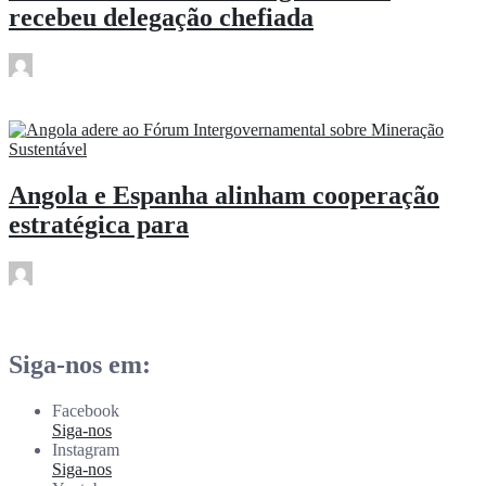
recebeu delegação chefiada
rdl
Fev 10
Angola e Espanha alinham cooperação
estratégica para
rdl
Fev 10
Siga-nos em:
Facebook
Siga-nos
Instagram
Siga-nos