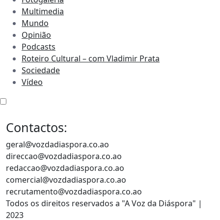
Multimedia
Mundo
Opinião
Podcasts
Roteiro Cultural – com Vladimir Prata
Sociedade
Vídeo
Contactos:
geral@vozdadiaspora.co.ao
direccao@vozdadiaspora.co.ao
redaccao@vozdadiaspora.co.ao
comercial@vozdadiaspora.co.ao
recrutamento@vozdadiaspora.co.ao
Todos os direitos reservados a "A Voz da Diáspora" |
2023