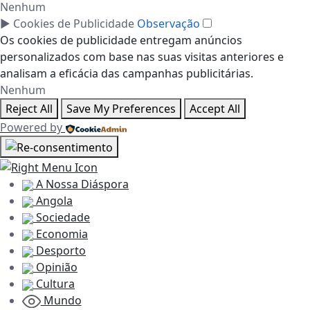
Nenhum
►
Cookies de Publicidade
Observação
Os cookies de publicidade entregam anúncios
personalizados com base nas suas visitas anteriores e
analisam a eficácia das campanhas publicitárias.
Nenhum
Reject All
Save My Preferences
Accept All
Powered by
A Nossa Diáspora
Angola
Sociedade
Economia
Desporto
Opinião
Cultura
Mundo