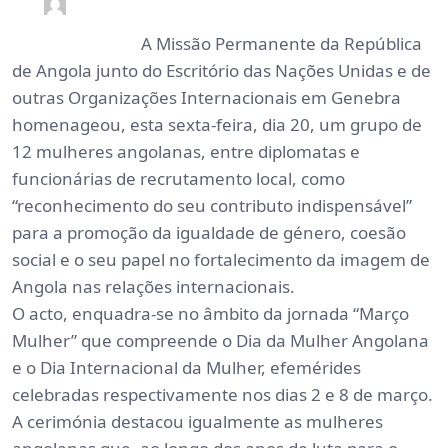
0
3 min read
rdl /
5 meses
A Missão Permanente da República
de Angola junto do Escritório das Nações Unidas e de
outras Organizações Internacionais em Genebra
homenageou, esta sexta-feira, dia 20, um grupo de
12 mulheres angolanas, entre diplomatas e
funcionárias de recrutamento local, como
“reconhecimento do seu contributo indispensável”
para a promoção da igualdade de género, coesão
social e o seu papel no fortalecimento da imagem de
Angola nas relações internacionais.
O acto, enquadra-se no âmbito da jornada “Março
Mulher” que compreende o Dia da Mulher Angolana
e o Dia Internacional da Mulher, efemérides
celebradas respectivamente nos dias 2 e 8 de março.
A cerimónia destacou igualmente as mulheres