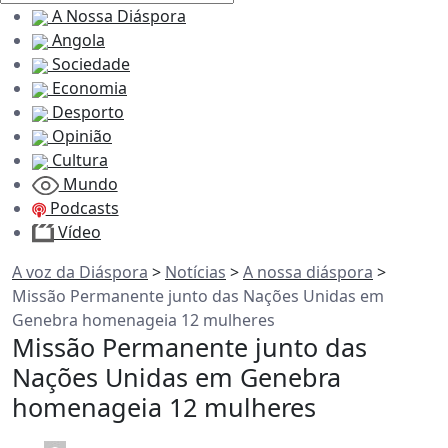
A Nossa Diáspora
Angola
Sociedade
Economia
Desporto
Opinião
Cultura
Mundo
Podcasts
Vídeo
A voz da Diáspora
>
Notícias
>
A nossa diáspora
>
Missão Permanente junto das Nações Unidas em
Genebra homenageia 12 mulheres
Missão Permanente junto das
Nações Unidas em Genebra
homenageia 12 mulheres