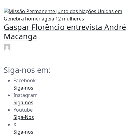
Mar 22
Gaspar Florêncio entrevista André
Macanga
rdl
Mar 22
Siga-nos em:
Facebook
Siga-nos
Instagram
Siga-nos
Youtube
Siga-Nos
X
Siga-nos