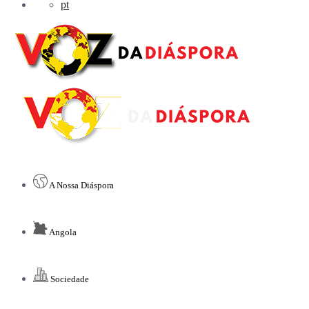
pt
A Nossa Diáspora
Angola
Sociedade