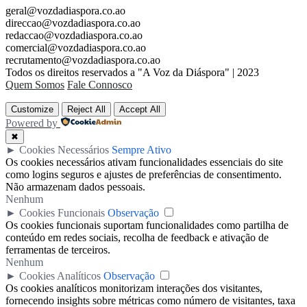
geral@vozdadiaspora.co.ao
direccao@vozdadiaspora.co.ao
redaccao@vozdadiaspora.co.ao
comercial@vozdadiaspora.co.ao
recrutamento@vozdadiaspora.co.ao
Todos os direitos reservados a "A Voz da Diáspora" | 2023
Quem Somos
Fale Connosco
Customize
Reject All
Accept All
Powered by
✖
►
Cookies Necessários
Sempre Ativo
Os cookies necessários ativam funcionalidades essenciais do site
como logins seguros e ajustes de preferências de consentimento.
Não armazenam dados pessoais.
Nenhum
►
Cookies Funcionais
Observação
Os cookies funcionais suportam funcionalidades como partilha de
conteúdo em redes sociais, recolha de feedback e ativação de
ferramentas de terceiros.
Nenhum
►
Cookies Analíticos
Observação
Os cookies analíticos monitorizam interações dos visitantes,
fornecendo insights sobre métricas como número de visitantes, taxa