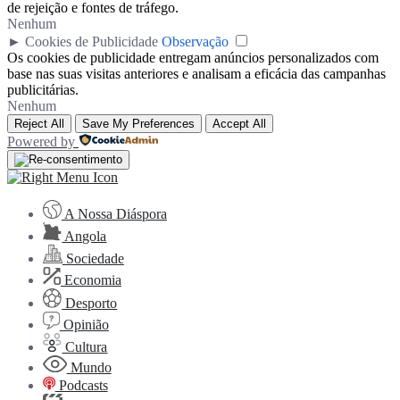
de rejeição e fontes de tráfego.
Nenhum
►
Cookies de Publicidade
Observação
Os cookies de publicidade entregam anúncios personalizados com
base nas suas visitas anteriores e analisam a eficácia das campanhas
publicitárias.
Nenhum
Reject All
Save My Preferences
Accept All
Powered by
A Nossa Diáspora
Angola
Sociedade
Economia
Desporto
Opinião
Cultura
Mundo
Podcasts