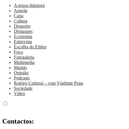
A nossa diáspora
Angola
Capa
Cultura
Desporto
Destaques
Economia
Entrevista
Escolha do Editor
Foco
Fotogaleria
Multimedia
Mundo
Opinião
Podcasts
Roteiro Cultural – com Vladimir Prata
Sociedade
Vídeo
Contactos: