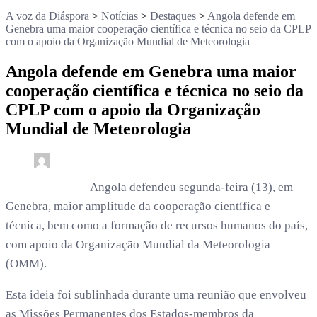
A voz da Diáspora
>
Notícias
>
Destaques
>
Angola defende em
Genebra uma maior cooperação científica e técnica no seio da CPLP
com o apoio da Organização Mundial de Meteorologia
Angola defende em Genebra uma maior
cooperação científica e técnica no seio da
CPLP com o apoio da Organização
Mundial de Meteorologia
0
3 min read
rdl /
4 meses
Angola defendeu segunda-feira (13), em
Genebra, maior amplitude da cooperação científica e
técnica, bem como a formação de recursos humanos do país,
com apoio da Organização Mundial da Meteorologia
(OMM).
Esta ideia foi sublinhada durante uma reunião que envolveu
as Missões Permanentes dos Estados-membros da