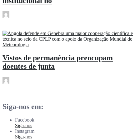
institucional no
rdl
Abr 14
Vistos de permanência preocupam
doentes de junta
rdl
Abr 14
Siga-nos em:
Facebook
Siga-nos
Instagram
Siga-nos