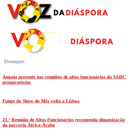
Destaques
Angola presente nas reuniões de altos funcionários da SADC
preparatórias
Funge do Show do Mês volta a Lisboa
21.ª Reunião de Altos Funcionários recomenda dinamização
da parceria África-Árabe