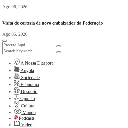
Ago 06, 2026
Visita de cortesia de novo embaixador da Federação
Ago 05, 2026
A Nossa Diáspora
Angola
Sociedade
Economia
Desporto
Opinião
Cultura
Mundo
Podcasts
Vídeo