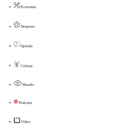
Economia
Desporto
Opinião
Cultura
Mundo
Podcasts
Vídeo