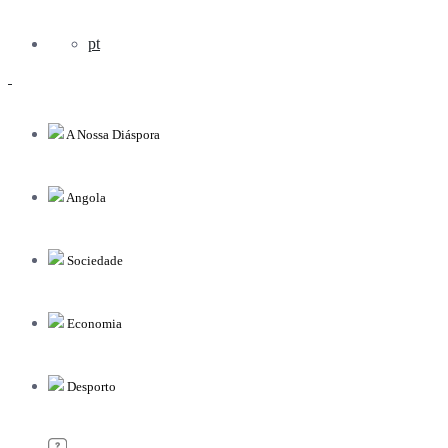
pt
A Nossa Diáspora
Angola
Sociedade
Economia
Desporto