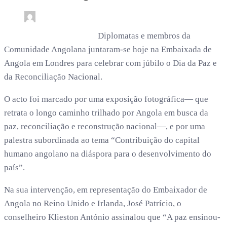
0
3 min read
subwoofer21 /
4 meses
Diplomatas e membros da
Comunidade Angolana juntaram-se hoje na Embaixada de
Angola em Londres para celebrar com júbilo o Dia da Paz e
da Reconciliação Nacional.
O acto foi marcado por uma exposição fotográfica— que
retrata o longo caminho trilhado por Angola em busca da
paz, reconciliação e reconstrução nacional—, e por uma
palestra subordinada ao tema “Contribuição do capital
humano angolano na diáspora para o desenvolvimento do
país”.
Na sua intervenção, em representação do Embaixador de
Angola no Reino Unido e Irlanda, José Patrício, o
conselheiro Klieston António assinalou que “A paz ensinou-