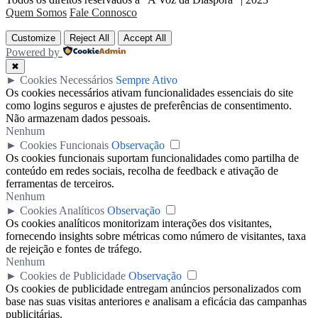
Quem Somos
Fale Connosco
Customize
Reject All
Accept All
Powered by
✖
►
Cookies Necessários
Sempre Ativo
Os cookies necessários ativam funcionalidades essenciais do site
como logins seguros e ajustes de preferências de consentimento.
Não armazenam dados pessoais.
Nenhum
►
Cookies Funcionais
Observação
Os cookies funcionais suportam funcionalidades como partilha de
conteúdo em redes sociais, recolha de feedback e ativação de
ferramentas de terceiros.
Nenhum
►
Cookies Analíticos
Observação
Os cookies analíticos monitorizam interações dos visitantes,
fornecendo insights sobre métricas como número de visitantes, taxa
de rejeição e fontes de tráfego.
Nenhum
►
Cookies de Publicidade
Observação
Os cookies de publicidade entregam anúncios personalizados com
base nas suas visitas anteriores e analisam a eficácia das campanhas
publicitárias.