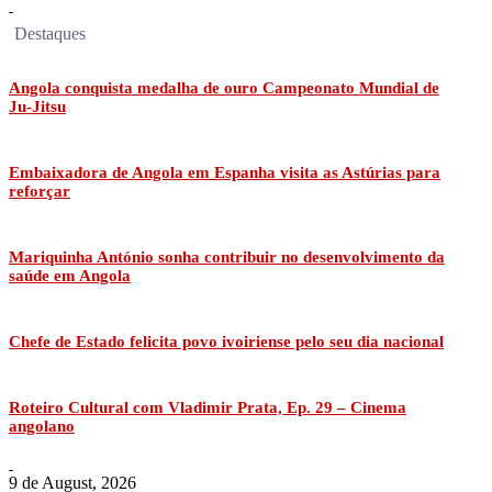
Destaques
Angola conquista medalha de ouro Campeonato Mundial de
Ju-Jitsu
Embaixadora de Angola em Espanha visita as Astúrias para
reforçar
Mariquinha António sonha contribuir no desenvolvimento da
saúde em Angola
Chefe de Estado felicita povo ivoiriense pelo seu dia nacional
Roteiro Cultural com Vladimir Prata, Ep. 29 – Cinema
angolano
9 de August, 2026