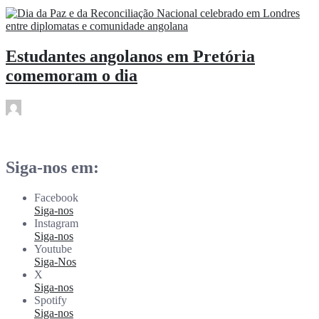
Abr 6
Estudantes angolanos em Pretória
comemoram o dia
subwoofer21
Abr 6
Siga-nos em:
Facebook
Siga-nos
Instagram
Siga-nos
Youtube
Siga-Nos
X
Siga-nos
Spotify
Siga-nos