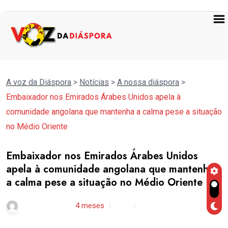
A voz da Diáspora
>
Notícias
>
A nossa diáspora
>
Embaixador nos Emirados Árabes Unidos apela à
comunidade angolana que mantenha a calma pese a situação
no Médio Oriente
Embaixador nos Emirados Árabes Unidos
apela à comunidade angolana que mantenha
a calma pese a situação no Médio Oriente
subwoofer21 /
4 meses
0
3 min read