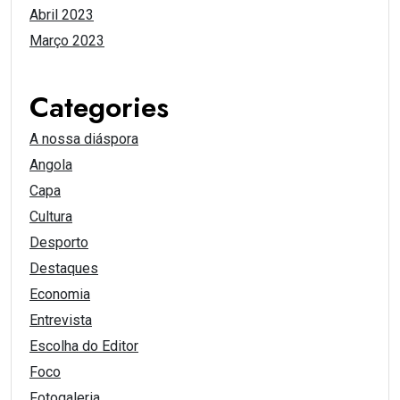
Abril 2023
Março 2023
Categories
A nossa diáspora
Angola
Capa
Cultura
Desporto
Destaques
Economia
Entrevista
Escolha do Editor
Foco
Fotogaleria