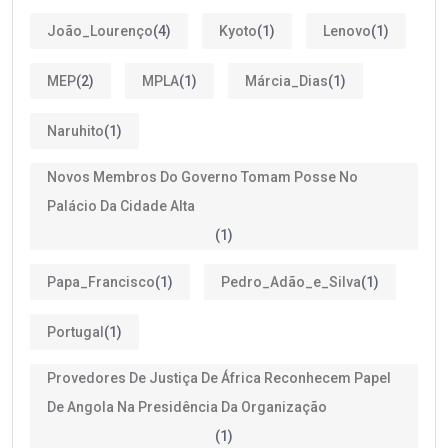
João_Lourenço
(4)
Kyoto
(1)
Lenovo
(1)
MEP
(2)
MPLA
(1)
Márcia_Dias
(1)
Naruhito
(1)
Novos Membros Do Governo Tomam Posse No
Palácio Da Cidade Alta
(1)
Papa_Francisco
(1)
Pedro_Adão_e_Silva
(1)
Portugal
(1)
Provedores De Justiça De África Reconhecem Papel
De Angola Na Presidência Da Organização
(1)