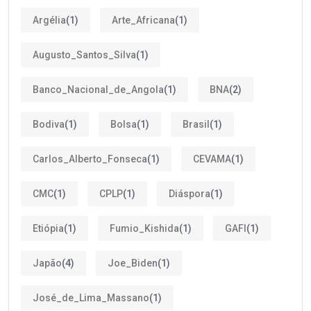
Argélia
(1)
Arte_Africana
(1)
Augusto_Santos_Silva
(1)
Banco_Nacional_de_Angola
(1)
BNA
(2)
Bodiva
(1)
Bolsa
(1)
Brasil
(1)
Carlos_Alberto_Fonseca
(1)
CEVAMA
(1)
CMC
(1)
CPLP
(1)
Diáspora
(1)
Etiópia
(1)
Fumio_Kishida
(1)
GAFI
(1)
Japão
(4)
Joe_Biden
(1)
José_de_Lima_Massano
(1)