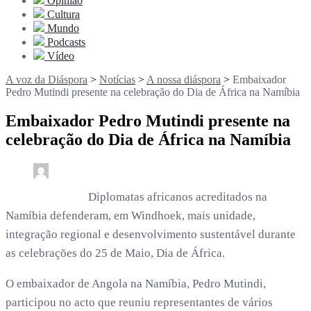
Opinião
Cultura
Mundo
Podcasts
Vídeo
A voz da Diáspora
>
Notícias
>
A nossa diáspora
>
Embaixador
Pedro Mutindi presente na celebração do Dia de África na Namíbia
Embaixador Pedro Mutindi presente na
celebração do Dia de África na Namíbia
0
1 min read
rdl /
3 meses
Diplomatas africanos acreditados na
Namíbia defenderam, em Windhoek, mais unidade,
integração regional e desenvolvimento sustentável durante
as celebrações do 25 de Maio, Dia de África.
O embaixador de Angola na Namíbia, Pedro Mutindi,
participou no acto que reuniu representantes de vários