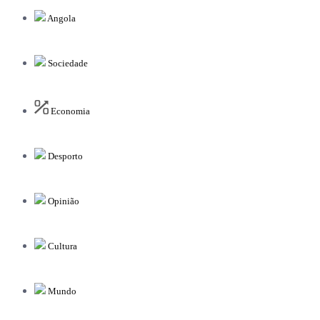
Angola
Sociedade
Economia
Desporto
Opinião
Cultura
Mundo