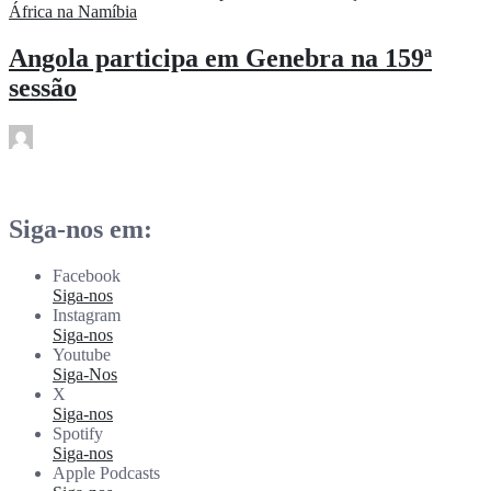
Angola participa em Genebra na 159ª
sessão
rdl
Mai 26
Siga-nos em:
Facebook
Siga-nos
Instagram
Siga-nos
Youtube
Siga-Nos
X
Siga-nos
Spotify
Siga-nos
Apple Podcasts