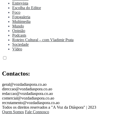
Entrevista
Escolha do Editor
Foco
Fotogaleria
Multimedia
Mundo
Opinião
Podcasts
Roteiro Cultural – com Vladimir Prata
Sociedade
Vídeo
Contactos:
geral@vozdadiaspora.co.ao
direccao@vozdadiaspora.co.ao
redaccao@vozdadiaspora.co.ao
comercial@vozdadiaspora.co.ao
recrutamento@vozdadiaspora.co.ao
Todos os direitos reservados a "A Voz da Diáspora" | 2023
Quem Somos
Fale Connosco