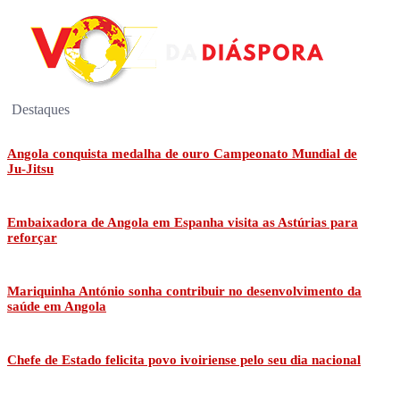
Destaques
Angola conquista medalha de ouro Campeonato Mundial de
Ju-Jitsu
Embaixadora de Angola em Espanha visita as Astúrias para
reforçar
Mariquinha António sonha contribuir no desenvolvimento da
saúde em Angola
Chefe de Estado felicita povo ivoiriense pelo seu dia nacional