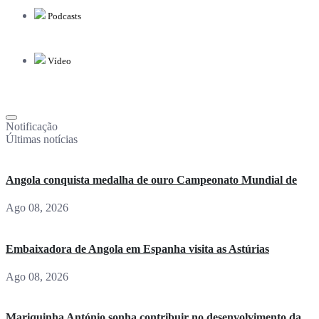
Podcasts
Vídeo
Notificação
Últimas notícias
Angola conquista medalha de ouro Campeonato Mundial de
Ago 08, 2026
Embaixadora de Angola em Espanha visita as Astúrias
Ago 08, 2026
Mariquinha António sonha contribuir no desenvolvimento da