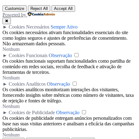
Customize
Reject All
Accept All
Powered by
✖
►
Cookies Necessários
Sempre Ativo
Os cookies necessários ativam funcionalidades essenciais do site
como logins seguros e ajustes de preferências de consentimento.
Não armazenam dados pessoais.
Nenhum
►
Cookies Funcionais
Observação
Os cookies funcionais suportam funcionalidades como partilha de
conteúdo em redes sociais, recolha de feedback e ativação de
ferramentas de terceiros.
Nenhum
►
Cookies Analíticos
Observação
Os cookies analíticos monitorizam interações dos visitantes,
fornecendo insights sobre métricas como número de visitantes, taxa
de rejeição e fontes de tráfego.
Nenhum
►
Cookies de Publicidade
Observação
Os cookies de publicidade entregam anúncios personalizados com
base nas suas visitas anteriores e analisam a eficácia das campanhas
publicitárias.
Nenhum