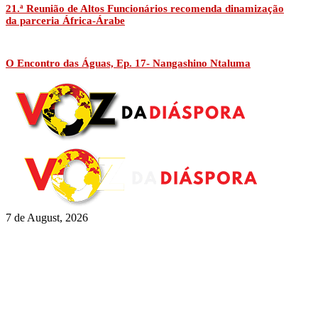
21.ª Reunião de Altos Funcionários recomenda dinamização
da parceria África-Árabe
O Encontro das Águas, Ep. 17- Nangashino Ntaluma
7 de August, 2026