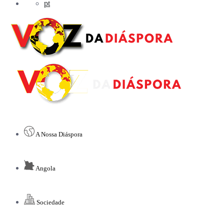
pt
A Nossa Diáspora
Angola
Sociedade