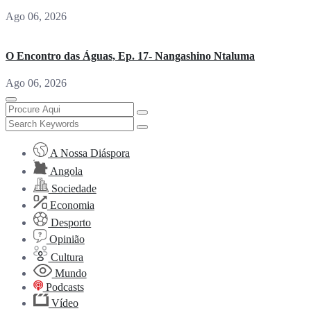
Ago 06, 2026
O Encontro das Águas, Ep. 17- Nangashino Ntaluma
Ago 06, 2026
A Nossa Diáspora
Angola
Sociedade
Economia
Desporto
Opinião
Cultura
Mundo
Podcasts
Vídeo