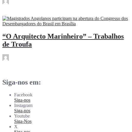
rdl
Mai 18
“O Arquitecto Marinheiro” – Trabalhos
de Troufa
rdl
Mai 18
Siga-nos em:
Facebook
Siga-nos
Instagram
Siga-nos
Youtube
Siga-Nos
X
Siga-nos