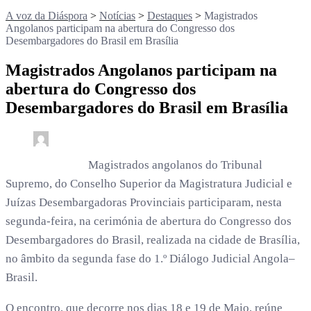
A voz da Diáspora
>
Notícias
>
Destaques
>
Magistrados
Angolanos participam na abertura do Congresso dos
Desembargadores do Brasil em Brasília
Magistrados Angolanos participam na
abertura do Congresso dos
Desembargadores do Brasil em Brasília
0
2 min read
rdl /
3 meses
Magistrados angolanos do Tribunal
Supremo, do Conselho Superior da Magistratura Judicial e
Juízas Desembargadoras Provinciais participaram, nesta
segunda-feira, na cerimónia de abertura do Congresso dos
Desembargadores do Brasil, realizada na cidade de Brasília,
no âmbito da segunda fase do 1.º Diálogo Judicial Angola–
Brasil.
O encontro, que decorre nos dias 18 e 19 de Maio, reúne