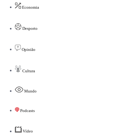
Economia
Desporto
Opinião
Cultura
Mundo
Podcasts
Vídeo