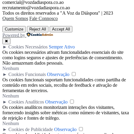
comercial@vozdadiaspora.co.ao
recrutamento@vozdadiaspora.co.ao
Todos os direitos reservados a "A Voz da Diáspora" | 2023
Quem Somos
Fale Connosco
Customize
Reject All
Accept All
Powered by
✖
►
Cookies Necessários
Sempre Ativo
Os cookies necessários ativam funcionalidades essenciais do site
como logins seguros e ajustes de preferências de consentimento.
Não armazenam dados pessoais.
Nenhum
►
Cookies Funcionais
Observação
Os cookies funcionais suportam funcionalidades como partilha de
conteúdo em redes sociais, recolha de feedback e ativação de
ferramentas de terceiros.
Nenhum
►
Cookies Analíticos
Observação
Os cookies analíticos monitorizam interações dos visitantes,
fornecendo insights sobre métricas como número de visitantes, taxa
de rejeição e fontes de tráfego.
Nenhum
►
Cookies de Publicidade
Observação