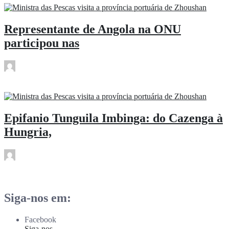
Representante de Angola na ONU
participou nas
rdl
Mai 30
Epifanio Tunguila Imbinga: do Cazenga à
Hungria,
rdl
Mai 30
Siga-nos em:
Facebook
Siga-nos