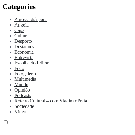
Categories
A nossa diáspora
Angola
Capa
Cultura
Desporto
Destaques
Economia
Entrevista
Escolha do Editor
Foco
Fotogaleria
Multimedia
Mundo
Opinião
Podcasts
Roteiro Cultural – com Vladimir Prata
Sociedade
Vídeo