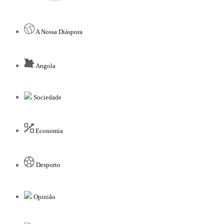
A Nossa Diáspora
Angola
Sociedade
Economia
Desporto
Opinião