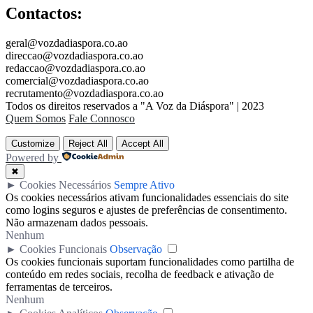
Contactos:
geral@vozdadiaspora.co.ao
direccao@vozdadiaspora.co.ao
redaccao@vozdadiaspora.co.ao
comercial@vozdadiaspora.co.ao
recrutamento@vozdadiaspora.co.ao
Todos os direitos reservados a "A Voz da Diáspora" | 2023
Quem Somos
Fale Connosco
Customize
Reject All
Accept All
Powered by
✖
►
Cookies Necessários
Sempre Ativo
Os cookies necessários ativam funcionalidades essenciais do site
como logins seguros e ajustes de preferências de consentimento.
Não armazenam dados pessoais.
Nenhum
►
Cookies Funcionais
Observação
Os cookies funcionais suportam funcionalidades como partilha de
conteúdo em redes sociais, recolha de feedback e ativação de
ferramentas de terceiros.
Nenhum