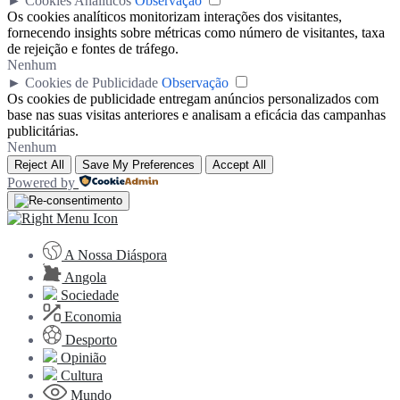
►
Cookies Analíticos
Observação
Os cookies analíticos monitorizam interações dos visitantes,
fornecendo insights sobre métricas como número de visitantes, taxa
de rejeição e fontes de tráfego.
Nenhum
►
Cookies de Publicidade
Observação
Os cookies de publicidade entregam anúncios personalizados com
base nas suas visitas anteriores e analisam a eficácia das campanhas
publicitárias.
Nenhum
Reject All
Save My Preferences
Accept All
Powered by
A Nossa Diáspora
Angola
Sociedade
Economia
Desporto
Opinião
Cultura
Mundo