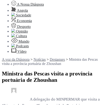
A Nossa Diáspora
Angola
Sociedade
Economia
Desporto
Opinião
Cultura
Mundo
Podcasts
Vídeo
A voz da Diáspora
>
Notícias
>
Destaques
>
Ministra das Pescas
visita a província portuária de Zhoushan
Ministra das Pescas visita a província
portuária de Zhoushan
0
4 min read
rdl /
2 meses
A delegação do MINPERMAR que visita a