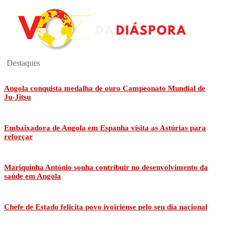
Destaques
Angola conquista medalha de ouro Campeonato Mundial de
Ju-Jitsu
Embaixadora de Angola em Espanha visita as Astúrias para
reforçar
Mariquinha António sonha contribuir no desenvolvimento da
saúde em Angola
Chefe de Estado felicita povo ivoiriense pelo seu dia nacional