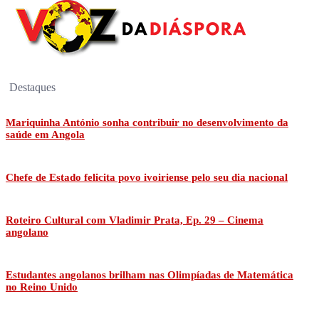
Destaques
Mariquinha António sonha contribuir no desenvolvimento da
saúde em Angola
Chefe de Estado felicita povo ivoiriense pelo seu dia nacional
Roteiro Cultural com Vladimir Prata, Ep. 29 – Cinema
angolano
Estudantes angolanos brilham nas Olimpíadas de Matemática
no Reino Unido