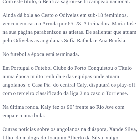
Com este título, o Benfica sagrou-se tricampeão nacional.
Ainda dá bola ao Cesto o Odivelas em sub-18 femininos,
venceu em casa o Arruda por 65-28. A treinadora Maria Jośe
na sua página parabenizou as atletas. De salientar que atuam
pelo Odivelas as angolanas Sofia Rafaela e Ana Benísia.
No futebol a época está terminada.
Em Portugal o Futebol Clube do Porto Conquistou o Título
numa época muito renhida e das equipas onde atuam
angolanos, o Casa Pia do central Caly, disputará os play-off,
com o terceiro classificado da liga 2 no caso o Torriense.
Na última ronda, Kaly fez os 90’ frente ao Rio Ave com
empate a uma bola.
Outras notícias sobre os angolanos na diáspora, Xande Silva,
filho do malogrado Joaquim Alberto da Silva, vulgo