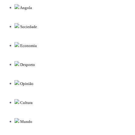
Angola
Sociedade
Economia
Desporto
Opinião
Cultura
Mundo