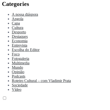
Categories
A nossa diáspora
Angola
Capa
Cultura
Desporto
Destaques
Economia
Entrevista
Escolha do Editor
Foco
Fotogaleria
Multimedia
Mundo
Opinião
Podcasts
Roteiro Cultural – com Vladimir Prata
Sociedade
Vídeo