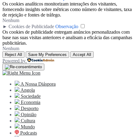
Os cookies analíticos monitorizam interações dos visitantes,
fornecendo insights sobre métricas como número de visitantes, taxa
de rejeição e fontes de tráfego.
Nenhum
►
Cookies de Publicidade
Observação
Os cookies de publicidade entregam anúncios personalizados com
base nas suas visitas anteriores e analisam a eficácia das campanhas
publicitárias.
Nenhum
Reject All
Save My Preferences
Accept All
Powered by
A Nossa Diáspora
Angola
Sociedade
Economia
Desporto
Opinião
Cultura
Mundo
Podcasts