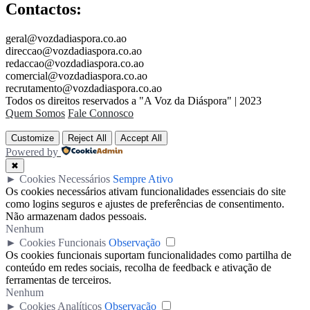
Contactos:
geral@vozdadiaspora.co.ao
direccao@vozdadiaspora.co.ao
redaccao@vozdadiaspora.co.ao
comercial@vozdadiaspora.co.ao
recrutamento@vozdadiaspora.co.ao
Todos os direitos reservados a "A Voz da Diáspora" | 2023
Quem Somos
Fale Connosco
Customize
Reject All
Accept All
Powered by
✖
►
Cookies Necessários
Sempre Ativo
Os cookies necessários ativam funcionalidades essenciais do site
como logins seguros e ajustes de preferências de consentimento.
Não armazenam dados pessoais.
Nenhum
►
Cookies Funcionais
Observação
Os cookies funcionais suportam funcionalidades como partilha de
conteúdo em redes sociais, recolha de feedback e ativação de
ferramentas de terceiros.
Nenhum
►
Cookies Analíticos
Observação