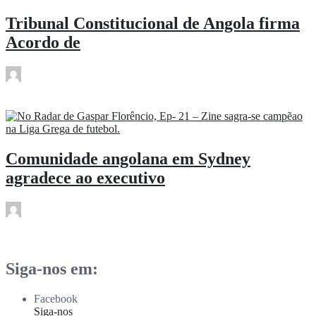
Tribunal Constitucional de Angola firma
Acordo de
rdl
Mai 18
Comunidade angolana em Sydney
agradece ao executivo
rdl
Mai 18
Siga-nos em:
Facebook
Siga-nos