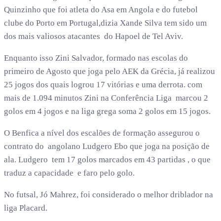
Quinzinho que foi atleta do Asa em Angola e do futebol
clube do Porto em Portugal,dizia Xande Silva tem sido um
dos mais valiosos atacantes do Hapoel de Tel Aviv.
Enquanto isso Zini Salvador, formado nas escolas do
primeiro de Agosto que joga pelo AEK da Grécia, já realizou
25 jogos dos quais logrou 17 vitórias e uma derrota. com
mais de 1.094 minutos Zini na Conferência Liga marcou 2
golos em 4 jogos e na liga grega soma 2 golos em 15 jogos.
O Benfica a nível dos escalões de formação assegurou o
contrato do angolano Ludgero Ebo que joga na posição de
ala. Ludgero tem 17 golos marcados em 43 partidas , o que
traduz a capacidade e faro pelo golo.
No futsal, Jó Mahrez, foi considerado o melhor driblador na
liga Placard.