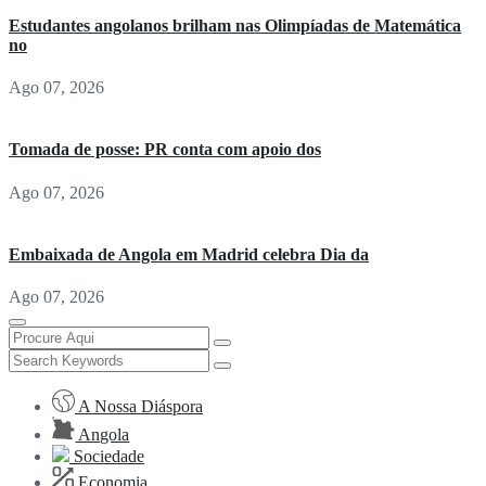
Estudantes angolanos brilham nas Olimpíadas de Matemática
no
Ago 07, 2026
Tomada de posse: PR conta com apoio dos
Ago 07, 2026
Embaixada de Angola em Madrid celebra Dia da
Ago 07, 2026
A Nossa Diáspora
Angola
Sociedade
Economia