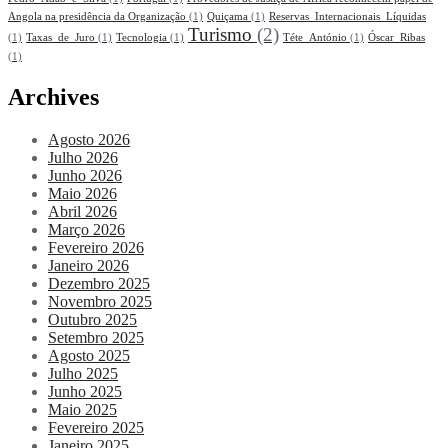
Angola na presidência da Organização
(1)
Quiçama
(1)
Reservas_Internacionais_Líquidas
Turismo
(2)
(1)
Taxas_de_Juro
(1)
Tecnologia
(1)
Téte_António
(1)
Óscar_Ribas
(1)
Archives
Agosto 2026
Julho 2026
Junho 2026
Maio 2026
Abril 2026
Março 2026
Fevereiro 2026
Janeiro 2026
Dezembro 2025
Novembro 2025
Outubro 2025
Setembro 2025
Agosto 2025
Julho 2025
Junho 2025
Maio 2025
Fevereiro 2025
Janeiro 2025