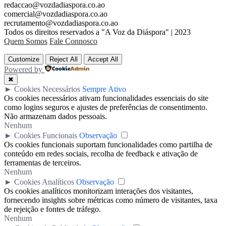
redaccao@vozdadiaspora.co.ao
comercial@vozdadiaspora.co.ao
recrutamento@vozdadiaspora.co.ao
Todos os direitos reservados a "A Voz da Diáspora" | 2023
Quem Somos
Fale Connosco
Customize
Reject All
Accept All
Powered by
✖
►
Cookies Necessários
Sempre Ativo
Os cookies necessários ativam funcionalidades essenciais do site
como logins seguros e ajustes de preferências de consentimento.
Não armazenam dados pessoais.
Nenhum
►
Cookies Funcionais
Observação
Os cookies funcionais suportam funcionalidades como partilha de
conteúdo em redes sociais, recolha de feedback e ativação de
ferramentas de terceiros.
Nenhum
►
Cookies Analíticos
Observação
Os cookies analíticos monitorizam interações dos visitantes,
fornecendo insights sobre métricas como número de visitantes, taxa
de rejeição e fontes de tráfego.
Nenhum