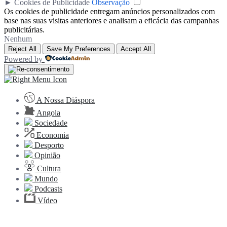
►
Cookies de Publicidade
Observação
Os cookies de publicidade entregam anúncios personalizados com
base nas suas visitas anteriores e analisam a eficácia das campanhas
publicitárias.
Nenhum
Reject All
Save My Preferences
Accept All
Powered by
A Nossa Diáspora
Angola
Sociedade
Economia
Desporto
Opinião
Cultura
Mundo
Podcasts
Vídeo