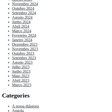
Novembro 2024
Outubro 2024
Setembro 2024
Agosto 2024
Junho 2024
Abril 2024
Março 2024
Fevereiro 2024
Janeiro 2024
Dezembro 2023
Novembro 2023
Outubro 2023
Setembro 2023
Agosto 2023
Julho 2023
Junho 2023
Maio 2023
Abril 2023
Março 2023
Categories
A nossa diáspora
Angola