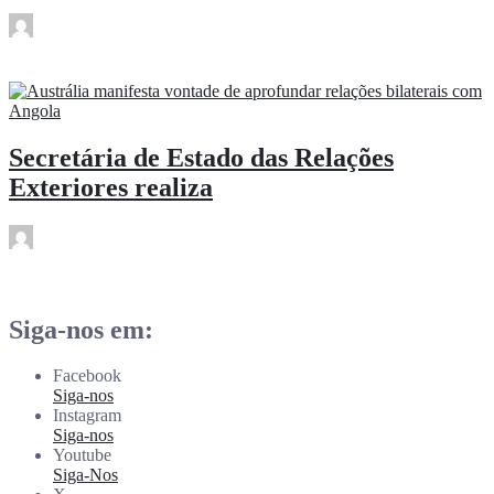
rdl
Jun 17
Secretária de Estado das Relações
Exteriores realiza
rdl
Jun 17
Siga-nos em:
Facebook
Siga-nos
Instagram
Siga-nos
Youtube
Siga-Nos