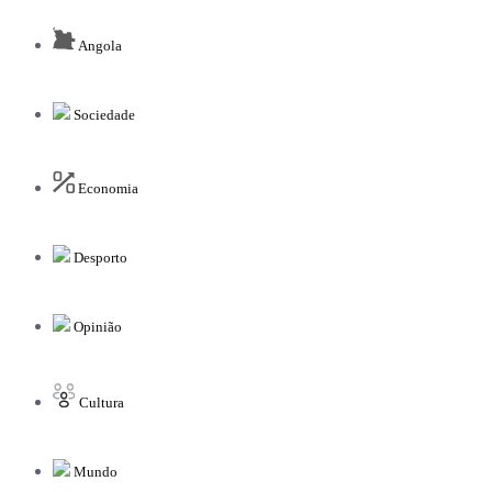
Angola
Sociedade
Economia
Desporto
Opinião
Cultura
Mundo