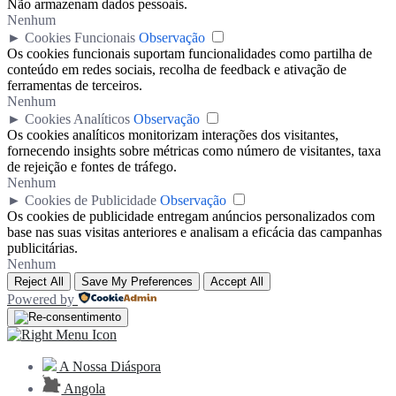
Não armazenam dados pessoais.
Nenhum
►
Cookies Funcionais
Observação
Os cookies funcionais suportam funcionalidades como partilha de
conteúdo em redes sociais, recolha de feedback e ativação de
ferramentas de terceiros.
Nenhum
►
Cookies Analíticos
Observação
Os cookies analíticos monitorizam interações dos visitantes,
fornecendo insights sobre métricas como número de visitantes, taxa
de rejeição e fontes de tráfego.
Nenhum
►
Cookies de Publicidade
Observação
Os cookies de publicidade entregam anúncios personalizados com
base nas suas visitas anteriores e analisam a eficácia das campanhas
publicitárias.
Nenhum
Reject All
Save My Preferences
Accept All
Powered by
A Nossa Diáspora
Angola