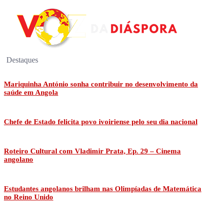
Destaques
Mariquinha António sonha contribuir no desenvolvimento da
saúde em Angola
Chefe de Estado felicita povo ivoiriense pelo seu dia nacional
Roteiro Cultural com Vladimir Prata, Ep. 29 – Cinema
angolano
Estudantes angolanos brilham nas Olimpíadas de Matemática
no Reino Unido