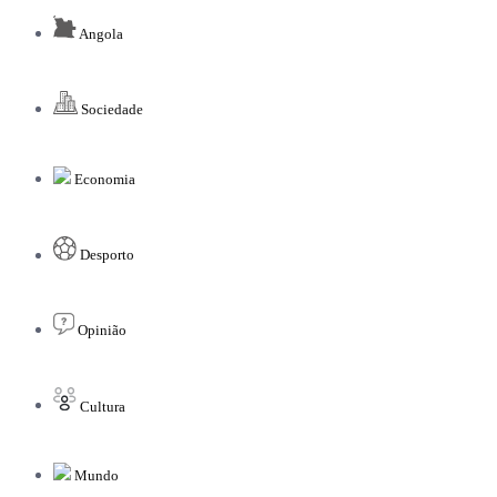
Angola
Sociedade
Economia
Desporto
Opinião
Cultura
Mundo