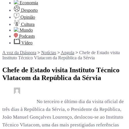
Economia
Desporto
Opinião
Cultura
Mundo
Podcasts
Vídeo
A voz da Diáspora
>
Notícias
>
Angola
>
Chefe de Estado visita
Instituto Técnico Vlatacom da República da Sérvia
Chefe de Estado visita Instituto Técnico
Vlatacom da República da Sérvia
0
2 min read
rdl /
2 meses
No terceiro e último dia da visita oficial de
três dias à República da Sérvia, o Presidente da República,
João Manuel Gonçalves Lourenço, deslocou-se ao Instituto
Técnico Vlatacom, uma das mais prestigiadas referências