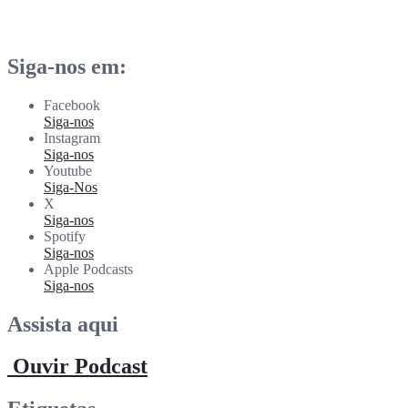
rdl
Jun 11
Siga-nos em:
Facebook
Siga-nos
Instagram
Siga-nos
Youtube
Siga-Nos
X
Siga-nos
Spotify
Siga-nos
Apple Podcasts
Siga-nos
Assista aqui
Ouvir Podcast