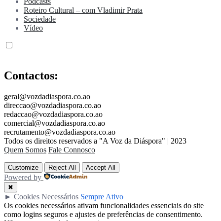
Podcasts
Roteiro Cultural – com Vladimir Prata
Sociedade
Vídeo
Contactos:
geral@vozdadiaspora.co.ao
direccao@vozdadiaspora.co.ao
redaccao@vozdadiaspora.co.ao
comercial@vozdadiaspora.co.ao
recrutamento@vozdadiaspora.co.ao
Todos os direitos reservados a "A Voz da Diáspora" | 2023
Quem Somos
Fale Connosco
Customize
Reject All
Accept All
Powered by
✖
►
Cookies Necessários
Sempre Ativo
Os cookies necessários ativam funcionalidades essenciais do site
como logins seguros e ajustes de preferências de consentimento.