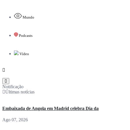
Mundo
Podcasts
Vídeo
Notificação
Últimas notícias
Embaixada de Angola em Madrid celebra Dia da
Ago 07, 2026