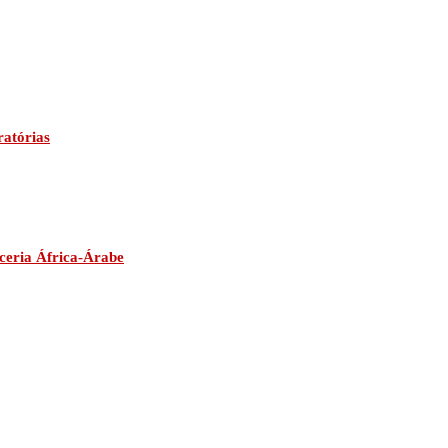
ratórias
ceria África-Árabe