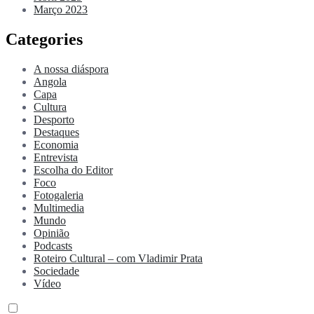
Março 2023
Categories
A nossa diáspora
Angola
Capa
Cultura
Desporto
Destaques
Economia
Entrevista
Escolha do Editor
Foco
Fotogaleria
Multimedia
Mundo
Opinião
Podcasts
Roteiro Cultural – com Vladimir Prata
Sociedade
Vídeo