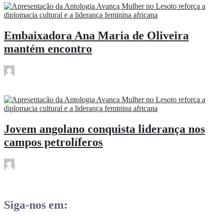
Embaixadora Ana Maria de Oliveira
mantém encontro
rdl
Mar 21
Jovem angolano conquista liderança nos
campos petrolíferos
rdl
Mar 21
Siga-nos em: