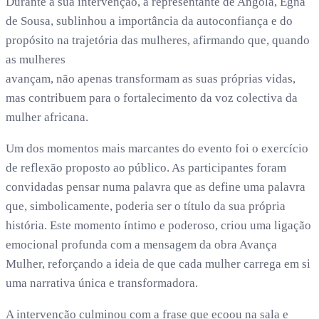
Durante a sua intervenção, a representante de Angola, Egna
de Sousa, sublinhou a importância da autoconfiança e do
propósito na trajetória das mulheres, afirmando que, quando
as mulheres
avançam, não apenas transformam as suas próprias vidas,
mas contribuem para o fortalecimento da voz colectiva da
mulher africana.
Um dos momentos mais marcantes do evento foi o exercício
de reflexão proposto ao público. As participantes foram
convidadas pensar numa palavra que as define uma palavra
que, simbolicamente, poderia ser o título da sua própria
história. Este momento íntimo e poderoso, criou uma ligação
emocional profunda com a mensagem da obra Avança
Mulher, reforçando a ideia de que cada mulher carrega em si
uma narrativa única e transformadora.
A intervenção culminou com a frase que ecoou na sala e