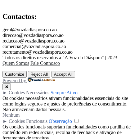
Contactos:
geral@vozdadiaspora.co.ao
direccao@vozdadiaspora.co.ao
redaccao@vozdadiaspora.co.ao
comercial@vozdadiaspora.co.ao
recrutamento@vozdadiaspora.co.ao
Todos os direitos reservados a "A Voz da Diáspora" | 2023
Quem Somos
Fale Connosco
Customize
Reject All
Accept All
Powered by
✖
►
Cookies Necessários
Sempre Ativo
Os cookies necessários ativam funcionalidades essenciais do site
como logins seguros e ajustes de preferências de consentimento.
Não armazenam dados pessoais.
Nenhum
►
Cookies Funcionais
Observação
Os cookies funcionais suportam funcionalidades como partilha de
conteúdo em redes sociais, recolha de feedback e ativação de
ferramentas de terceiros.