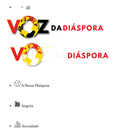
pt
A Nossa Diáspora
Angola
Sociedade