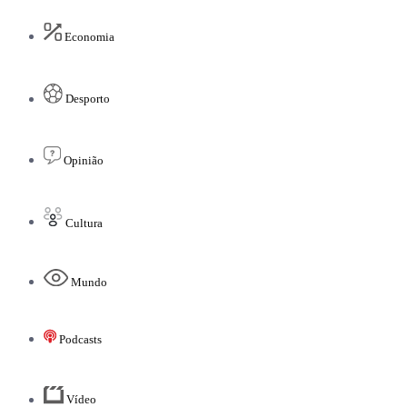
Economia
Desporto
Opinião
Cultura
Mundo
Podcasts
Vídeo