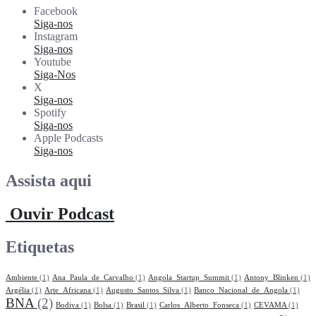
Facebook
Siga-nos
Instagram
Siga-nos
Youtube
Siga-Nos
X
Siga-nos
Spotify
Siga-nos
Apple Podcasts
Siga-nos
Assista aqui
Ouvir Podcast
Etiquetas
Ambiente
(1)
Ana_Paula_de_Carvalho
(1)
Angola_Startup_Summit
(1)
Antony_Blinken
(1)
Argélia
(1)
Arte_Africana
(1)
Augusto_Santos_Silva
(1)
Banco_Nacional_de_Angola
(1)
BNA
(2)
Bodiva
(1)
Bolsa
(1)
Brasil
(1)
Carlos_Alberto_Fonseca
(1)
CEVAMA
(1)