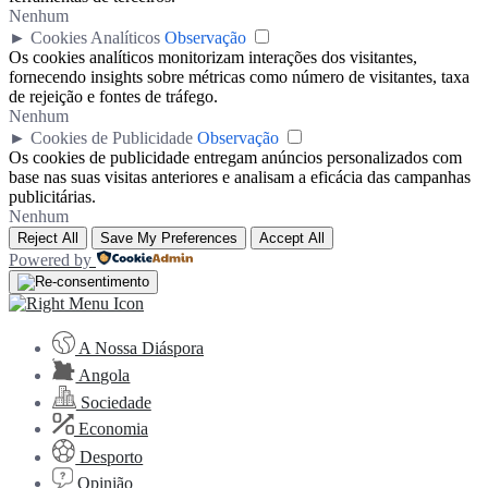
Nenhum
►
Cookies Analíticos
Observação
Os cookies analíticos monitorizam interações dos visitantes,
fornecendo insights sobre métricas como número de visitantes, taxa
de rejeição e fontes de tráfego.
Nenhum
►
Cookies de Publicidade
Observação
Os cookies de publicidade entregam anúncios personalizados com
base nas suas visitas anteriores e analisam a eficácia das campanhas
publicitárias.
Nenhum
Reject All
Save My Preferences
Accept All
Powered by
A Nossa Diáspora
Angola
Sociedade
Economia
Desporto
Opinião