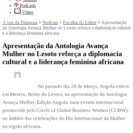
Podcasts
Vídeo
A voz da Diáspora
>
Notícias
>
Escolha do Editor
>
Apresentação
da Antologia Avança Mulher no Lesoto reforça a diplomacia cultural
e a liderança feminina africana
Apresentação da Antologia Avança
Mulher no Lesoto reforça a diplomacia
cultural e a liderança feminina africana
0
3 min read
rdl /
5 meses
No passado dia 20 de Março, Angola esteve
em Meseru, Reino do Lesoto, na apresentação da Antologia
Avança Mulher, Edição Angola, num evento internacional
promovido pelo Circle of Global Business Women (CGBW),
no âmbito das celebrações do Dia Internacional da Mulher
na região africana.