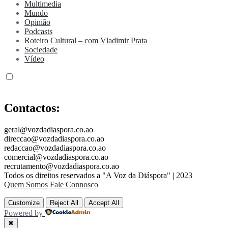
Multimedia
Mundo
Opinião
Podcasts
Roteiro Cultural – com Vladimir Prata
Sociedade
Vídeo
Contactos:
geral@vozdadiaspora.co.ao
direccao@vozdadiaspora.co.ao
redaccao@vozdadiaspora.co.ao
comercial@vozdadiaspora.co.ao
recrutamento@vozdadiaspora.co.ao
Todos os direitos reservados a "A Voz da Diáspora" | 2023
Quem Somos
Fale Connosco
Customize
Reject All
Accept All
Powered by
✖