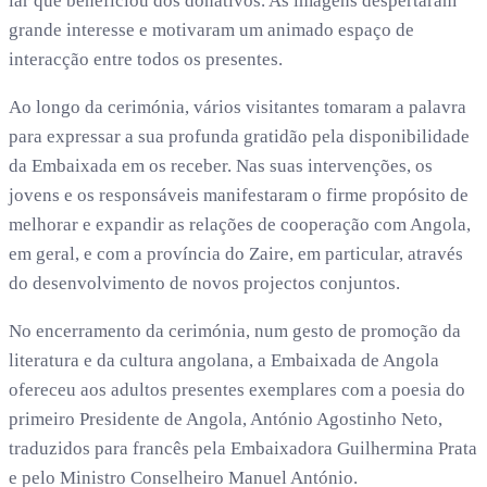
lar que beneficiou dos donativos. As imagens despertaram
grande interesse e motivaram um animado espaço de
interacção entre todos os presentes.
Ao longo da cerimónia, vários visitantes tomaram a palavra
para expressar a sua profunda gratidão pela disponibilidade
da Embaixada em os receber. Nas suas intervenções, os
jovens e os responsáveis manifestaram o firme propósito de
melhorar e expandir as relações de cooperação com Angola,
em geral, e com a província do Zaire, em particular, através
do desenvolvimento de novos projectos conjuntos.
No encerramento da cerimónia, num gesto de promoção da
literatura e da cultura angolana, a Embaixada de Angola
ofereceu aos adultos presentes exemplares com a poesia do
primeiro Presidente de Angola, António Agostinho Neto,
traduzidos para francês pela Embaixadora Guilhermina Prata
e pelo Ministro Conselheiro Manuel António.