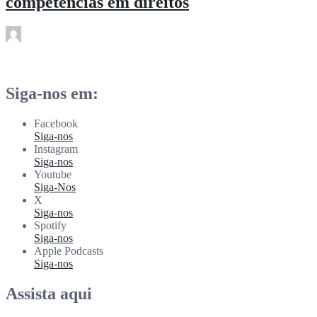
competências em direitos
rdl
Abr 16
Siga-nos em:
Facebook
Siga-nos
Instagram
Siga-nos
Youtube
Siga-Nos
X
Siga-nos
Spotify
Siga-nos
Apple Podcasts
Siga-nos
Assista aqui