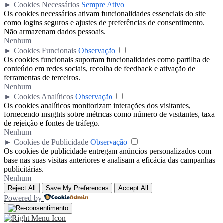
►
Cookies Necessários
Sempre Ativo
Os cookies necessários ativam funcionalidades essenciais do site
como logins seguros e ajustes de preferências de consentimento.
Não armazenam dados pessoais.
Nenhum
►
Cookies Funcionais
Observação
Os cookies funcionais suportam funcionalidades como partilha de
conteúdo em redes sociais, recolha de feedback e ativação de
ferramentas de terceiros.
Nenhum
►
Cookies Analíticos
Observação
Os cookies analíticos monitorizam interações dos visitantes,
fornecendo insights sobre métricas como número de visitantes, taxa
de rejeição e fontes de tráfego.
Nenhum
►
Cookies de Publicidade
Observação
Os cookies de publicidade entregam anúncios personalizados com
base nas suas visitas anteriores e analisam a eficácia das campanhas
publicitárias.
Nenhum
Reject All
Save My Preferences
Accept All
Powered by