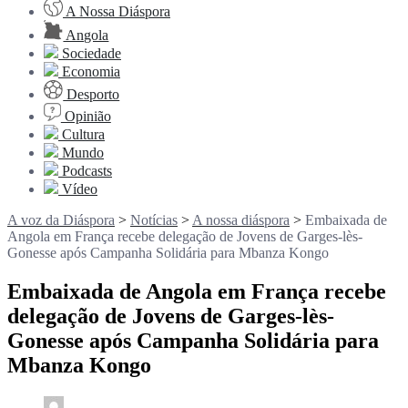
A Nossa Diáspora
Angola
Sociedade
Economia
Desporto
Opinião
Cultura
Mundo
Podcasts
Vídeo
A voz da Diáspora
>
Notícias
>
A nossa diáspora
>
Embaixada de
Angola em França recebe delegação de Jovens de Garges-lès-
Gonesse após Campanha Solidária para Mbanza Kongo
Embaixada de Angola em França recebe
delegação de Jovens de Garges-lès-
Gonesse após Campanha Solidária para
Mbanza Kongo
0
3 min read