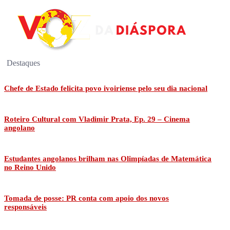
Destaques
Chefe de Estado felicita povo ivoiriense pelo seu dia nacional
Roteiro Cultural com Vladimir Prata, Ep. 29 – Cinema
angolano
Estudantes angolanos brilham nas Olimpíadas de Matemática
no Reino Unido
Tomada de posse: PR conta com apoio dos novos
responsáveis