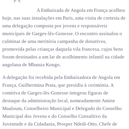
rdl /
4 meses
A Embaixada de Angola em França acolheu
hoje, nas suas instalações em Paris, uma visita de cortesia de
uma delegação composta por jovens e responsáveis
municipais de Garges-lès-Gonesse. O encontro assinalou o
culminar de uma meritória campanha de donativos,
promovida pelas crianças daquela vila francesa, cujos bens
foram destinados a um lar de acolhimento infantil na cidade
angolana de Mbanza Kongo.
A delegação foi recebida pela Embaixadora de Angola em
França, Guilhermina Prata, que presidiu à cerimónia. A
comitiva de Garges-lès-Gonesse integrou figuras de
destaque da administração local, nomeadamente Amine
Maaloum, Conselheiro Municipal e Delegado do Conselho
Municipal dos Jovens e do Conselho Consultivo da
Juventude e da Cidadania, Prosper Ndedi-Otto, Chefe de