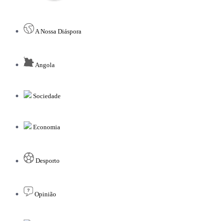
A Nossa Diáspora
Angola
Sociedade
Economia
Desporto
Opinião