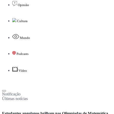
Opinião
Cultura
Mundo
Podcasts
Vídeo
Notificação
Últimas notícias
Estudantes angolanos brilham nas Olimpíadas de Matemática