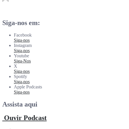
subwoofer21
Abr 14
Siga-nos em:
Facebook
Siga-nos
Instagram
Siga-nos
Youtube
Siga-Nos
X
Siga-nos
Spotify
Siga-nos
Apple Podcasts
Siga-nos
Assista aqui
Ouvir Podcast