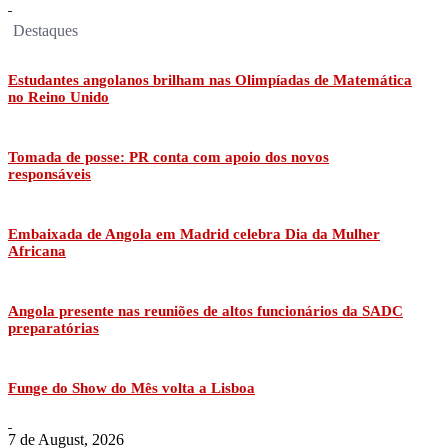
Destaques
Estudantes angolanos brilham nas Olimpíadas de Matemática
no Reino Unido
Tomada de posse: PR conta com apoio dos novos
responsáveis
Embaixada de Angola em Madrid celebra Dia da Mulher
Africana
Angola presente nas reuniões de altos funcionários da SADC
preparatórias
Funge do Show do Mês volta a Lisboa
7 de August, 2026