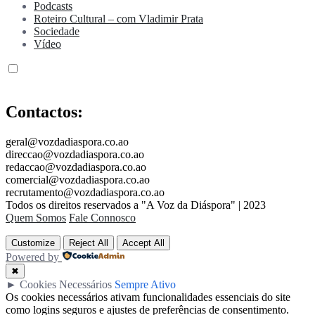
Podcasts
Roteiro Cultural – com Vladimir Prata
Sociedade
Vídeo
Contactos:
geral@vozdadiaspora.co.ao
direccao@vozdadiaspora.co.ao
redaccao@vozdadiaspora.co.ao
comercial@vozdadiaspora.co.ao
recrutamento@vozdadiaspora.co.ao
Todos os direitos reservados a "A Voz da Diáspora" | 2023
Quem Somos
Fale Connosco
Customize
Reject All
Accept All
Powered by
✖
►
Cookies Necessários
Sempre Ativo
Os cookies necessários ativam funcionalidades essenciais do site
como logins seguros e ajustes de preferências de consentimento.