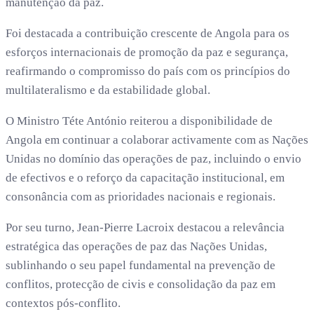
manutenção da paz.
Foi destacada a contribuição crescente de Angola para os
esforços internacionais de promoção da paz e segurança,
reafirmando o compromisso do país com os princípios do
multilateralismo e da estabilidade global.
O Ministro Téte António reiterou a disponibilidade de
Angola em continuar a colaborar activamente com as Nações
Unidas no domínio das operações de paz, incluindo o envio
de efectivos e o reforço da capacitação institucional, em
consonância com as prioridades nacionais e regionais.
Por seu turno, Jean-Pierre Lacroix destacou a relevância
estratégica das operações de paz das Nações Unidas,
sublinhando o seu papel fundamental na prevenção de
conflitos, protecção de civis e consolidação da paz em
contextos pós-conflito.