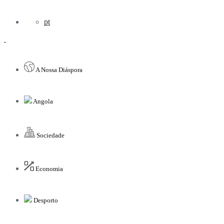
pt
A Nossa Diáspora
Angola
Sociedade
Economia
Desporto