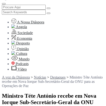
A Nossa Diáspora
Angola
Sociedade
Economia
Desporto
Opinião
Cultura
Mundo
Podcasts
Vídeo
A voz da Diáspora
>
Notícias
>
Destaques
>
Ministro Téte António
recebe em Nova Iorque Sub-Secretário-Geral da ONU para as
Operações de Paz
Ministro Téte António recebe em Nova
Iorque Sub-Secretário-Geral da ONU