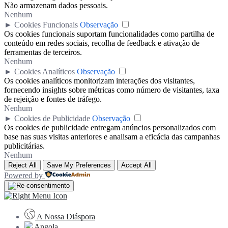
Não armazenam dados pessoais.
Nenhum
►
Cookies Funcionais
Observação
Os cookies funcionais suportam funcionalidades como partilha de
conteúdo em redes sociais, recolha de feedback e ativação de
ferramentas de terceiros.
Nenhum
►
Cookies Analíticos
Observação
Os cookies analíticos monitorizam interações dos visitantes,
fornecendo insights sobre métricas como número de visitantes, taxa
de rejeição e fontes de tráfego.
Nenhum
►
Cookies de Publicidade
Observação
Os cookies de publicidade entregam anúncios personalizados com
base nas suas visitas anteriores e analisam a eficácia das campanhas
publicitárias.
Nenhum
Reject All
Save My Preferences
Accept All
Powered by
A Nossa Diáspora
Angola