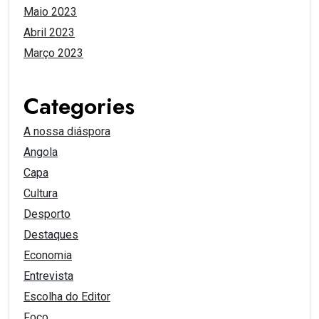
Maio 2023
Abril 2023
Março 2023
Categories
A nossa diáspora
Angola
Capa
Cultura
Desporto
Destaques
Economia
Entrevista
Escolha do Editor
Foco