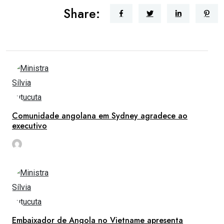
Share:
Comunidade angolana em Sydney agradece ao
executivo
rdl
Mai 18
Embaixador de Angola no Vietname apresenta