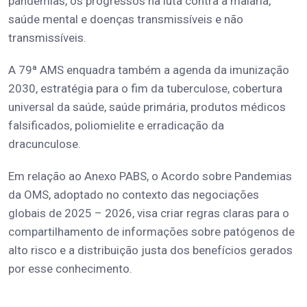
pandemias, os progressos na luta contra a malária,
saúde mental e doenças transmissíveis e não
transmissíveis.
A 79ª AMS enquadra também a agenda da imunização
2030, estratégia para o fim da tuberculose, cobertura
universal da saúde, saúde primária, produtos médicos
falsificados, poliomielite e erradicação da
dracunculose.
Em relação ao Anexo PABS, o Acordo sobre Pandemias
da OMS, adoptado no contexto das negociações
globais de 2025 – 2026, visa criar regras claras para o
compartilhamento de informações sobre patógenos de
alto risco e a distribuição justa dos benefícios gerados
por esse conhecimento.