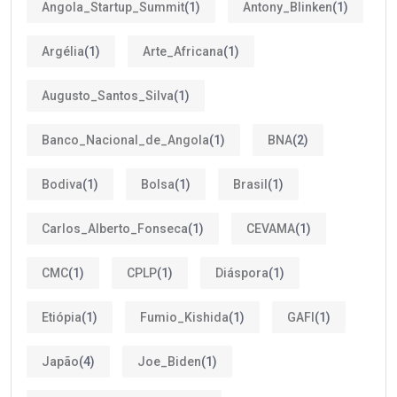
Angola_Startup_Summit
(1)
Antony_Blinken
(1)
Argélia
(1)
Arte_Africana
(1)
Augusto_Santos_Silva
(1)
Banco_Nacional_de_Angola
(1)
BNA
(2)
Bodiva
(1)
Bolsa
(1)
Brasil
(1)
Carlos_Alberto_Fonseca
(1)
CEVAMA
(1)
CMC
(1)
CPLP
(1)
Diáspora
(1)
Etiópia
(1)
Fumio_Kishida
(1)
GAFI
(1)
Japão
(4)
Joe_Biden
(1)