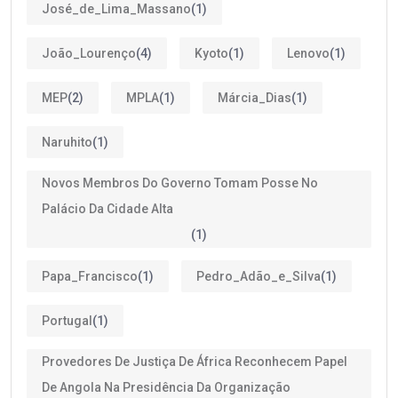
José_de_Lima_Massano
(1)
João_Lourenço
(4)
Kyoto
(1)
Lenovo
(1)
MEP
(2)
MPLA
(1)
Márcia_Dias
(1)
Naruhito
(1)
Novos Membros Do Governo Tomam Posse No
Palácio Da Cidade Alta
(1)
Papa_Francisco
(1)
Pedro_Adão_e_Silva
(1)
Portugal
(1)
Provedores De Justiça De África Reconhecem Papel
De Angola Na Presidência Da Organização