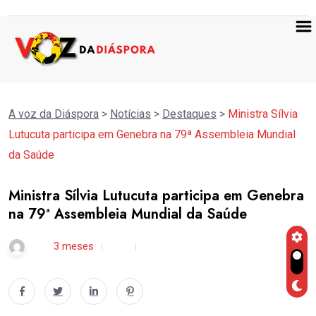
A voz da Diáspora
>
Notícias
>
Destaques
>
Ministra Sílvia
Lutucuta participa em Genebra na 79ª Assembleia Mundial
da Saúde
Ministra Sílvia Lutucuta participa em Genebra
na 79ª Assembleia Mundial da Saúde
rdl /
3 meses
0
2 min read