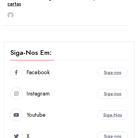
cartas
rdl
Mai 18
Siga-Nos Em:
Facebook
Siga-nos
Instagram
Siga-nos
Youtube
Siga-Nos
X
Siga-nos